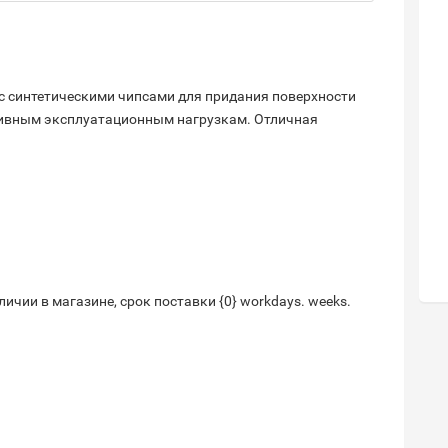
с синтетическими чипсами для придания поверхности
сивным эксплуатационным нагрузкам. Отличная
личии в магазине, срок поставки {0}
workdays.
weeks.