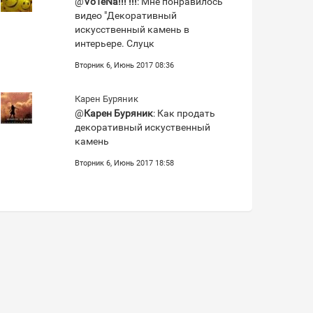
@
VoTeNa!!! !!!
: Мне понравилось
видео "Декоративный
искусственный камень в
интерьере. Слуцк
Вторник 6, Июнь 2017 08:36
Карен Буряник
@
Карен Буряник
: Как продать
декоративный искуственный
камень
Вторник 6, Июнь 2017 18:58