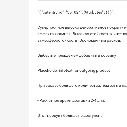
[ { "catentry_id" : "351024", "Attributes" : { } } ]
Суперпрочное высоко декоративное покрытие 
эффекта «камня». Высокая стойкость к интен
атмосферостойкость. Экономичный расход.
Выберите прежде чем добавить в корзину
Placeholder infotext for outgoing product
При заказе большего количества, чем есть в на
- Расчетное время доставки 2-4 дня.
Этот продукт больше не доступен .