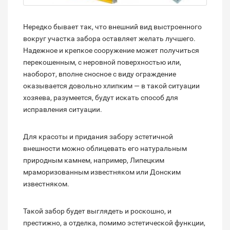
Нередко бывает так, что внешний вид выстроенного
вокруг участка забора оставляет желать лучшего.
Надежное и крепкое сооружение может получиться
перекошенным, с неровной поверхностью или,
наоборот, вполне сносное с виду ограждение
оказывается довольно хлипким — в такой ситуации
хозяева, разумеется, будут искать способ для
исправления ситуации.
Для красоты и придания забору эстетичной
внешности можно облицевать его натуральным
природным камнем, например, Липецким
мраморизованным известняком или Донским
известняком.
Такой забор будет выглядеть и роскошно, и
престижно, а отделка, помимо эстетической функции,