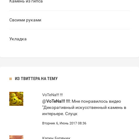
Камень из гипса
Своими руками
Укладка
ИЗ ТВИТТЕРА НА ТЕМУ
VoTeNa!!! !!!
@
VoTeNa!!! !!!
: Мне понравилось видео
"Декоративный искусственный камень в
интерьере. Слуцк
Вторник 6, Июнь 2017 08:36
Карен Буряник