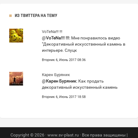
ИЗ ТВИТТЕРА НА ТЕМУ
VoTeNa!!! !!!
@
VoTeNa!!! !!!
: Мне понравилось видео
"Декоративный искусственный камень в
интерьере. Слуцк
Вторник 6, Июнь 2017 08:36
Карен Буряник
@
Карен Буряник
: Как продать
декоративный искуственный камень
Вторник 6, Июнь 2017 18:58
Copyright © 2026 · www.sv-plast.ru · Все права защищены |