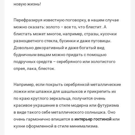
новую жизнь!
Перефразируя известную поговорку, в нашем случае
можно сказать: золото – все то, что блестит. А
блистать может многое, например, стразы, кусочки
разноцветного стекла, бусинки и даже пуговицы.
Довольно декоративный и даже богатый вид
будничным вещам можно придать с помощью
подручных средств – серебряного или золотистого
спрея, лака, блесток.
Например, если покрыть серебрянкой металлические
ложки или шпажки для шашлыков и прикрепить их
по краю круглого зеркальца, получится очень
красивое украшение в стиле модерна или футуризма
в виде такого себе металлического солнышка. Оно
очень гармонично впишется в
интерьер гостиной
или
кухни оформленной в стиле минимализма.