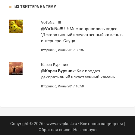
ИЗ ТВИТТЕРА НА ТЕМУ
VoTeNa!!! !!!
@
VoTeNa!!! !!!
: Мне понравилось видео
"Декоративный искусственный камень в
интерьере. Слуцк
Вторник 6, Июнь 2017 08:36
Карен Буряник
@
Карен Буряник
: Как продать
декоративный искуственный камень
Вторник 6, Июнь 2017 18:58
Copyright © 2026 · www.sv-plast.ru · Все права защищены |
Обратная связь
|
На главную