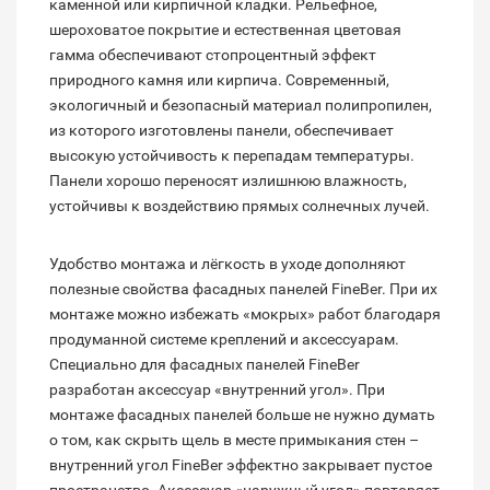
каменной или кирпичной кладки. Рельефное,
шероховатое покрытие и естественная цветовая
гамма обеспечивают стопроцентный эффект
природного камня или кирпича. Современный,
экологичный и безопасный материал полипропилен,
из которого изготовлены панели, обеспечивает
высокую устойчивость к перепадам температуры.
Панели хорошо переносят излишнюю влажность,
устойчивы к воздействию прямых солнечных лучей.
Удобство монтажа и лёгкость в уходе дополняют
полезные свойства фасадных панелей FineBer. При их
монтаже можно избежать «мокрых» работ благодаря
продуманной системе креплений и аксессуарам.
Специально для фасадных панелей FineBer
разработан аксессуар «внутренний угол». При
монтаже фасадных панелей больше не нужно думать
о том, как скрыть щель в месте примыкания стен –
внутренний угол FineBer эффектно закрывает пустое