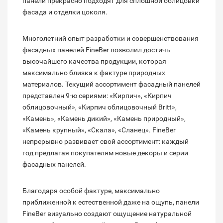
панели прекрасно подходят для сплошной облицовки
фасада и отделки цоколя.
Многолетний опыт разработки и совершенствования
фасадных панелей FineBer позволил достичь
высочайшего качества продукции, которая
максимально близка к фактуре природных
материалов. Текущий ассортимент фасадный панелей
представлен 9-ю сериями: «Кирпич», «Кирпич
облицовочный», «Кирпич облицовочный Britt»,
«Камень», «Камень дикий», «Камень природный»,
«Камень крупный», «Скала», «Сланец». FineBer
непрерывно развивает свой ассортимент: каждый
год предлагая покупателям новые декоры и серии
фасадных панелей.
Благодаря особой фактуре, максимально
приближенной к естественной даже на ощупь, панели
FineBer визуально создают ощущение натуральной