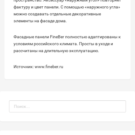
пространство. Аксессуар «наружный угол» повторяет
фактуру и цвет панели. С помощью «наружного угла»
можно создавать отдельные декоративные
элементы на фасаде дома.
Фасадные панели FineBer полностью адаптированы к
условиям российского климата. Просты в уходе и
рассчитаны на длительную эксплуатацию.
Источник: www.fineber.ru