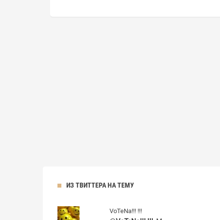
ИЗ ТВИТТЕРА НА ТЕМУ
VoTeNa!!! !!!