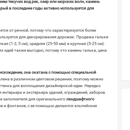
ем текучих вод рек, озер или морских волн, камень
рый в последние годы активно используется для
ется от речной, потому что характеризуется более
ользуется для декорирования дорожек. Продажа гальки
я (1-2, 5 см), средняя (25-50 мм) и крупная (5-25 см).
х идей также выгодно, потому что камень галька, цена
оисхождение, она окатана с помощью специальной
влена в различном цветовом решении, поэтому можно
оттенка для воплощения дизайнерской идеи. Нередко
 интерьера и экстерьера зданий, ограждений, заборов.
ве заполнителя для оригинального
ландшафтного
ов и фонтанов, с ее помощью делаются альпийские