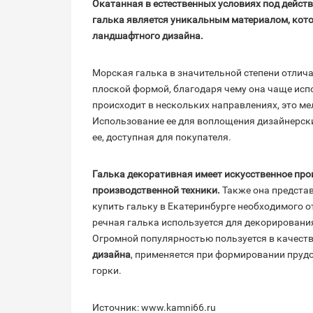
Окатанная в естественных условиях под действи
галька является уникальным материалом, кото
ландшафтного дизайна.
Морская галька в значительной степени отлича
плоской формой, благодаря чему она чаще исп
происходит в нескольких направлениях, это мелка
Использование ее для воплощения дизайнерски
ее, доступная для покупателя.
Галька декоративная имеет искусственное пр
производственной техники.
Также она предста
купить гальку в Екатеринбурге необходимого 
речная галька используется для декорирования
Огромной популярностью пользуется в качест
дизайна
, применяется при формировании пруд
горки.
Источник: www.kamni66.ru