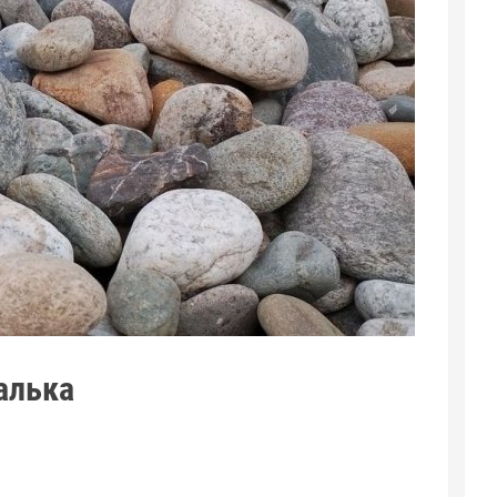
алька