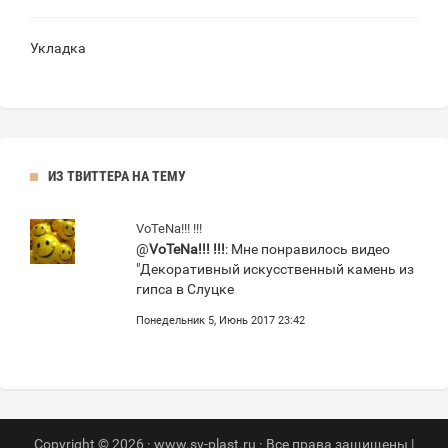
Укладка
ИЗ ТВИТТЕРА НА ТЕМУ
VoTeNa!!! !!!
@
VoTeNa!!! !!!
: Мне понравилось видео
"Декоративный искусственный камень из
гипса в Слуцке
Понедельник 5, Июнь 2017 23:42
Copyright © 2026 · www.sv-plast.ru · Все права защищены |