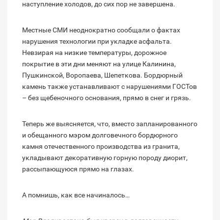
наступление холодов, до сих пор не завершена.
Местные СМИ неоднократно сообщали о фактах
нарушения технологии при укладке асфальта.
Невзирая на низкие температуры, дорожное
покрытие в эти дни меняют на улице Калинина,
Пушкинской, Воропаева, Шепеткова. Бордюрный
камень также устанавливают с нарушениями ГОСТов
– без щебеночного основания, прямо в снег и грязь.
Теперь же выясняется, что, вместо запланированного
и обещанного мэром долговечного бордюрного
камня отечественного производства из гранита,
укладывают декоративную горную породу диорит,
рассыпающуюся прямо на глазах.
А помнишь, как все начиналось…