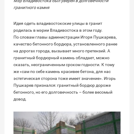
Мэр Владивостока был уверен в долговечности
гранитного камня
Идея одеть владивостокские улицы в гранит
родилась в мэрии Владивостока в этом году.
По словам главы администрации Игоря Пушкарева,
качество бетонного бордюра, установленного ранее
на дорогах города, вызывает много претензий. А
гранитный бордюрный камень обладает, можно
сказать, неограниченным сроком годности. К тому
же «сам по себе камень красивее бетона, для нас
эстетическая сторона тоже имеет значение». Игорь
Пушкарев признался: гранитный бордюр дороже
бетонного, но его долговечность – более весомый
довод.