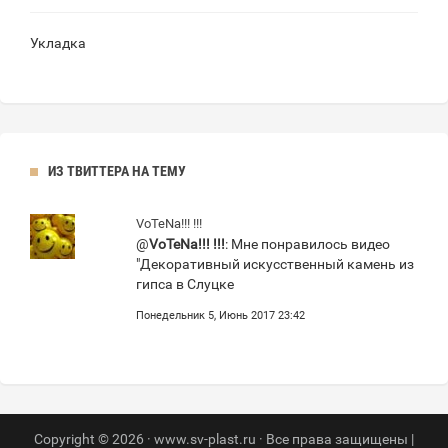
Укладка
ИЗ ТВИТТЕРА НА ТЕМУ
VoTeNa!!! !!!
@
VoTeNa!!! !!!
: Мне понравилось видео
"Декоративный искусственный камень из
гипса в Слуцке
Понедельник 5, Июнь 2017 23:42
Copyright © 2026 · www.sv-plast.ru · Все права защищены |