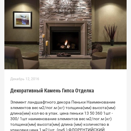
Декабрь 12, 2016
Декоративный Камень Гипса Отделка
Элемент ландшафтного декора Пеньки Наименование
элементов вес м2/пог.м (кг) толщина(мм) высота(мм)
длина(мм) кол-во в упак. цена пеньки 13 50 360 1шт -
300/ 1шт наименование элементов вес м2/пог.м (кг)
толщина(мм) высота(мм) длина (мм) количество в
упаковке цена 1 м2/шт. (руб.) ФЛОРЕНТИЙСКИЙ