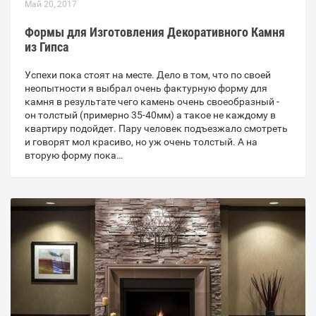
Май 20, 2017
Формы для Изготовления Декоративного Камня
из Гипса
Успехи пока стоят на месте. Дело в том, что по своей
неопытности я выбрал очень фактурную форму для
камня в результате чего камень очень своеобразный -
он толстый (примерно 35-40мм) а такое не каждому в
квартиру подойдет. Пару человек подъезжало смотреть
и говорят мол красиво, но уж очень толстый. А на
вторую форму пока…