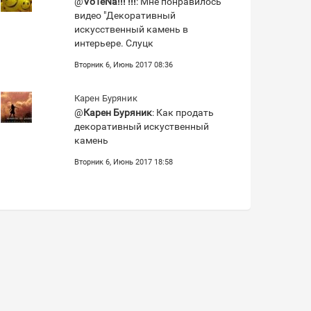
@
VoTeNa!!! !!!
: Мне понравилось
видео "Декоративный
искусственный камень в
интерьере. Слуцк
Вторник 6, Июнь 2017 08:36
Карен Буряник
@
Карен Буряник
: Как продать
декоративный искуственный
камень
Вторник 6, Июнь 2017 18:58