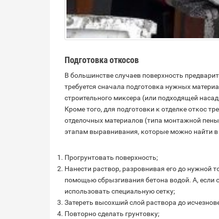
Подготовка откосов
В большинстве случаев поверхность предварит
требуется сначала подготовка нужных материал
строительного миксера (или подходящей насадки
Кроме того, для подготовки к отделке откос т
отделочных материалов (типа монтажной пены и
этапам выравнивания, которые можно найти в с
Прогрунтовать поверхность;
Нанести раствор, разровнивая его до нужной
помощью сбрызгивания бетона водой. А, если с
использовать специальную сетку;
Затереть высохший слой раствора до исчезнов
Повторно сделать грунтовку;