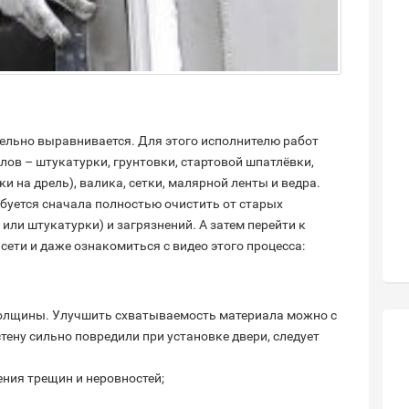
ельно выравнивается. Для этого исполнителю работ
ов – штукатурки, грунтовки, стартовой шпатлёвки,
 на дрель), валика, сетки, малярной ленты и ведра.
ребуется сначала полностью очистить от старых
ли штукатурки) и загрязнений. А затем перейти к
ети и даже ознакомиться с видео этого процесса:
 толщины. Улучшить схватываемость материала можно с
тену сильно повредили при установке двери, следует
ения трещин и неровностей;