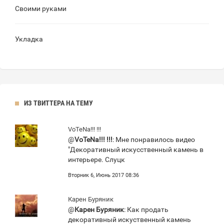
Своими руками
Укладка
ИЗ ТВИТТЕРА НА ТЕМУ
VoTeNa!!! !!!
@
VoTeNa!!! !!!
: Мне понравилось видео
"Декоративный искусственный камень в
интерьере. Слуцк
Вторник 6, Июнь 2017 08:36
Карен Буряник
@
Карен Буряник
: Как продать
декоративный искуственный камень