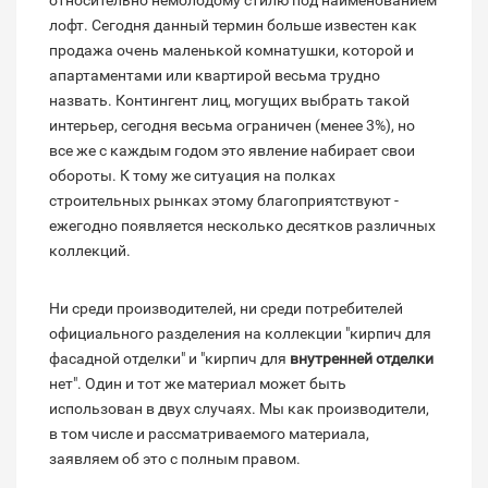
относительно немолодому стилю под наименованием
лофт. Сегодня данный термин больше известен как
продажа очень маленькой комнатушки, которой и
апартаментами или квартирой весьма трудно
назвать. Контингент лиц, могущих выбрать такой
интерьер, сегодня весьма ограничен (менее 3%), но
все же с каждым годом это явление набирает свои
обороты. К тому же ситуация на полках
строительных рынках этому благоприятствуют -
ежегодно появляется несколько десятков различных
коллекций.
Ни среди производителей, ни среди потребителей
официального разделения на коллекции "кирпич для
фасадной отделки" и "кирпич для
внутренней отделки
нет". Один и тот же материал может быть
использован в двух случаях. Мы как производители,
в том числе и рассматриваемого материала,
заявляем об это с полным правом.